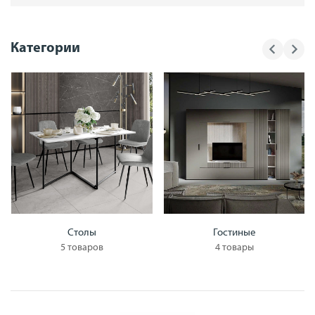
Категории
Столы
Гостиные
5 товаров
4 товары