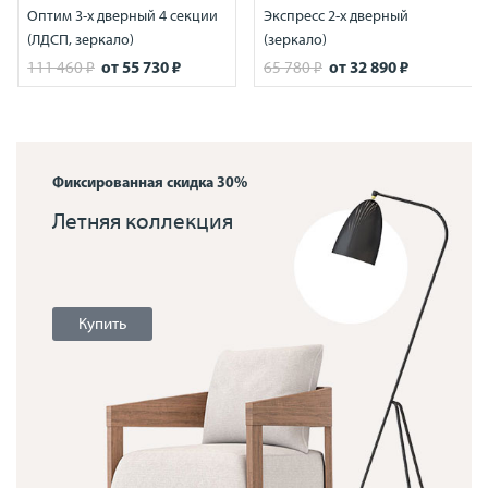
Оптим 3-х дверный 4 секции
Экспресс 2-х дверный
(ЛДСП, зеркало)
(зеркало)
от
55 730 ₽
от
32 890 ₽
111 460 ₽
65 780 ₽
Фиксированная скидка 30%
Летняя коллекция
Купить