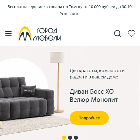
Бесплатная доставка товара по Томску от 10 000 рублей до 30.10.
Успевайте!
Для красоты, комфорта и
Идеальное решение для
радости в вашем доме
гостиной или спальни
Диван Босс ХО
Кресло «Классико»
Велюр Монолит
Подробнее
Подробнее